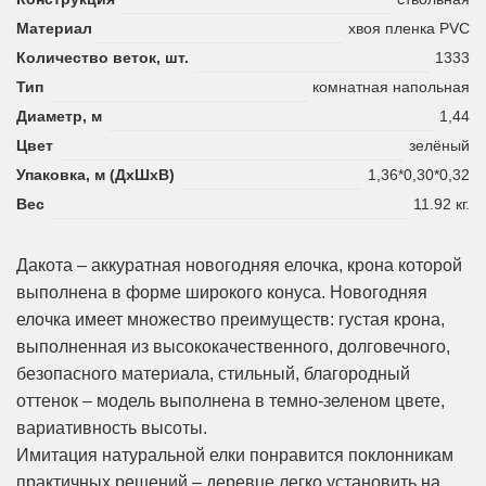
Материал
хвоя пленка PVC
Количество веток, шт.
1333
Тип
комнатная напольная
Диаметр, м
1,44
Цвет
зелёный
Упаковка, м (ДхШхВ)
1,36*0,30*0,32
Вес
11.92 кг.
Дакота – аккуратная новогодняя елочка, крона которой
выполнена в форме широкого конуса. Новогодняя
елочка имеет множество преимуществ: густая крона,
выполненная из высококачественного, долговечного,
безопасного материала, стильный, благородный
оттенок – модель выполнена в темно-зеленом цвете,
вариативность высоты.
Имитация натуральной елки понравится поклонникам
практичных решений – деревце легко установить на