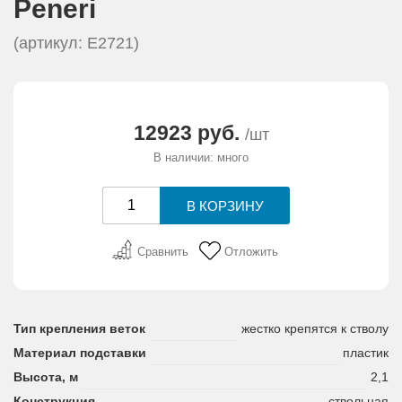
Peneri
АКЦИИ И ПОДАРКИ
(артикул: Е2721)
РЕКВИЗИТЫ
О КОМПАНИИ
12923 руб.
/шт
В наличии: много
ПАРТНЕРАМ
КОНТАКТЫ
Сравнить
Отложить
СЕРТИФИКАТЫ
ВАКАНСИИ
Тип крепления веток
жестко крепятся к стволу
Материал подставки
пластик
Высота, м
2,1
Конструкция
ствольная