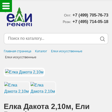
+7 (499) 705-76-73
Опт:
ЕЛКИ ИСКУССТВЕННЫЕ
+7 (495) 714-05-18‬
Розн:
ЕЛОЧНЫЕ УКРАШЕНИЯ
МИШУРА-ДОЖДИК
Главная страница
Каталог
Елки искусственные
Елки искусственные
НОВОГОДНИЙ ДЕКОР
ДОСТАВКА В РЕГИОНЫ
ДОСТАВКА
ОПЛАТА
Елка Дакота 2,10м, Eли