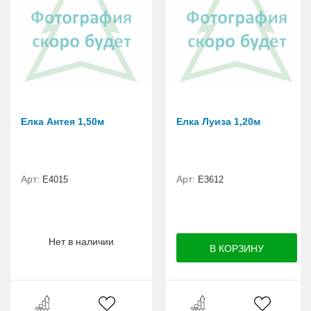
Елка Антея 1,50м
Елка Луиза 1,20м
Арт:
Арт:
E4015
E3612
Нет в наличии