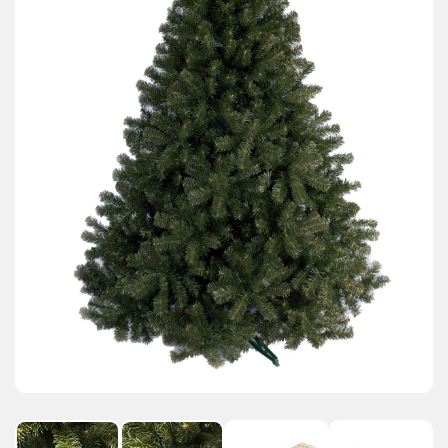
АКЦИИ И ПОДАРКИ
РЕКВИЗИТЫ
О КОМПАНИИ
ПАРТНЕРАМ
КОНТАКТЫ
СЕРТИФИКАТЫ
ВАКАНСИИ