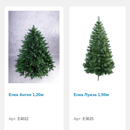
Елка Антея 1,20м
Елка Луиза 1,50м
Арт:
Арт:
E4012
E3615