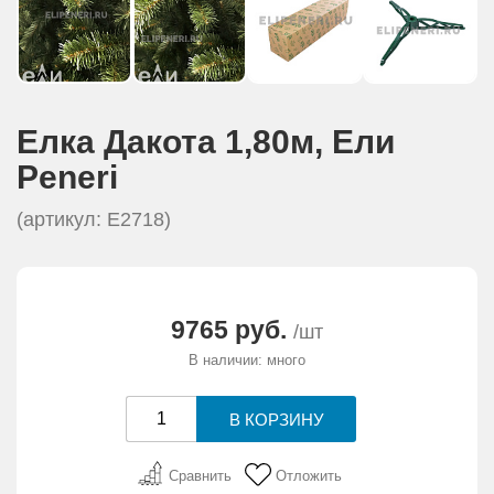
Елка Дакота 1,80м, Eли
Peneri
(артикул: Е2718)
9765 руб.
/шт
В наличии: много
Сравнить
Отложить