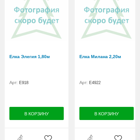
Елка Элегия 1,80м
Елка Милана 2,20м
Арт:
Арт:
E918
Е4922