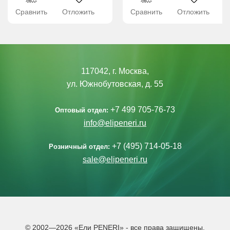
Сравнить
Отложить
Сравнить
Отложить
117042, г. Москва,
ул. Южнобутовская, д. 55
+7 499 705-76-73
Оптовый отдел:
info@elipeneri.ru
+7 (495) 714-05-18
Розничный отдел:
sale@elipeneri.ru
© 2002—2026 «Ели PENERI» - все права защищены.