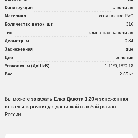
Конструкция
ствольная
Материал
хвоя пленка PVC
Количество веток, шт.
316
Тип
комнатная напольная
Диаметр, м
0,84
Заснеженная
true
Цвет
зелёный
Упаковка, м (ДхШхВ)
1,11*0,18*0,18
Вес
2.65 кг.
Вы можете
заказать Елка Дакота 1,20м зснеженная
оптом и в розницу
с доставкой в любой регион
России.