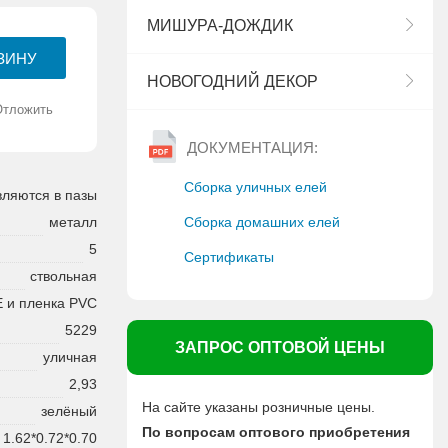
МИШУРА-ДОЖДИК
НОВОГОДНИЙ ДЕКОР
Отложить
ДОКУМЕНТАЦИЯ:
Сборка уличных елей
вляются в пазы
Сборка домашних елей
металл
5
Сертификаты
ствольная
E и пленка PVC
5229
ЗАПРОС ОПТОВОЙ ЦЕНЫ
уличная
2,93
На сайте указаны розничные цены.
зелёный
По вопросам оптового приобретения
1.62*0.72*0.70