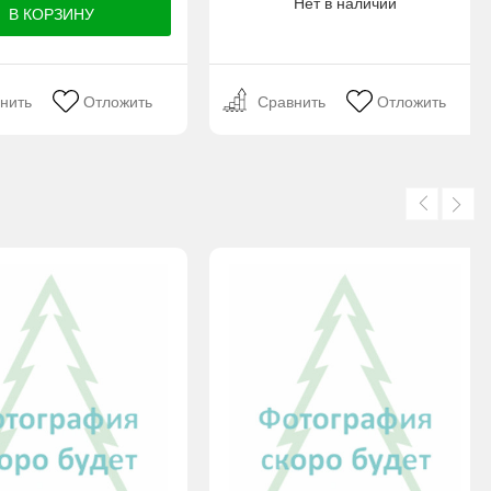
Нет в наличии
нить
Отложить
Сравнить
Отложить