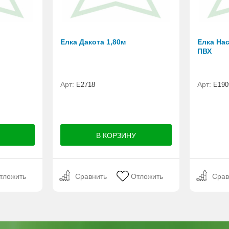
Елка Дакота 1,80м
Елка Нас
ПВХ
Арт:
Арт:
Е2718
E190
тложить
Сравнить
Отложить
Срав