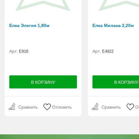
Елка Элегия 1,80м
Елка Милана 2,20м
Арт:
Арт:
E918
Е4922
Сравнить
Отложить
Сравнить
О