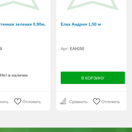
тенная зеленая 0,90м,
Елка Андрия 1,50 м
Арт:
9
ЕАН150
Нет в наличии
нить
Отложить
Сравнить
Отложить