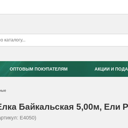
ОПТОВЫМ ПОКУПАТЕЛЯМ
АКЦИИ И ПОДА
нные
Елка Байкальская 5,00м, Eли P
артикул: E4050)