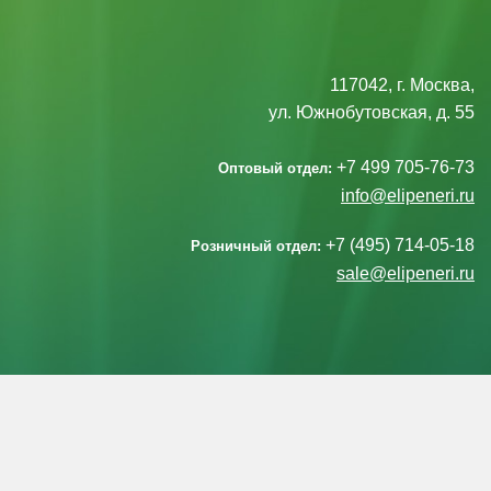
117042, г. Москва,
ул. Южнобутовская, д. 55
+7 499 705-76-73
Оптовый отдел:
info@elipeneri.ru
+7 (495) 714-05-18
Розничный отдел:
sale@elipeneri.ru