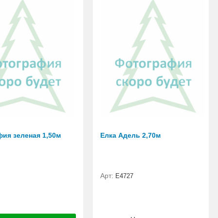
фия зеленая 1,50м
Елка Адель 2,70м
Арт:
Е4727