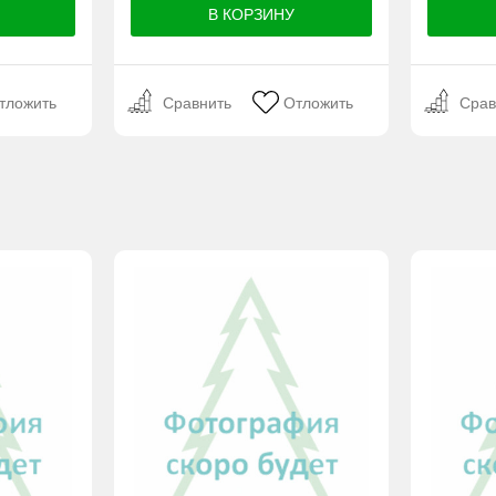
тложить
Сравнить
Отложить
Срав