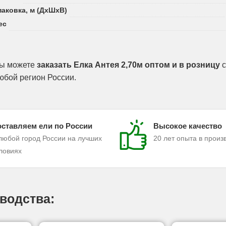
паковка, м (ДхШхВ)
ес
ы можете
заказать Елка Антея 2,70м оптом и в розницу
с
юбой регион России.
ставляем ели по России
Высокое качество
любой город России на лучших
20 лет опыта в произ
ловиях
водства: