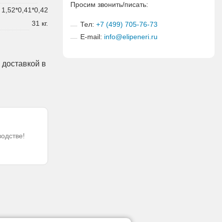
Просим звонить/писать:
1,52*0,41*0,42
31 кг.
Тел:
+7 (499) 705-76-73
E-mail:
info@elipeneri.ru
 доставкой в
водстве!