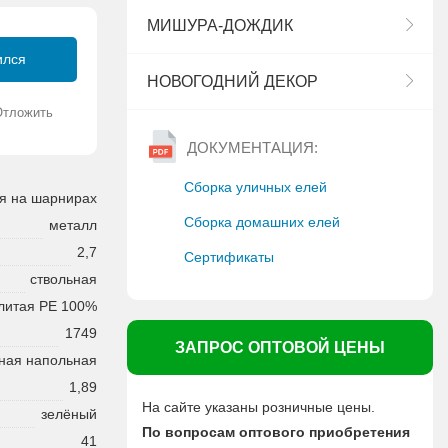
МИШУРА-ДОЖДИК
ился
НОВОГОДНИЙ ДЕКОР
Отложить
ДОКУМЕНТАЦИЯ:
Сборка уличных елей
я на шарнирах
Сборка домашних елей
металл
2,7
Сертификаты
ствольная
литая PE 100%
1749
ЗАПРОС ОПТОВОЙ ЦЕНЫ
ная напольная
1,89
На сайте указаны розничные цены.
зелёный
По вопросам оптового приобретения
41