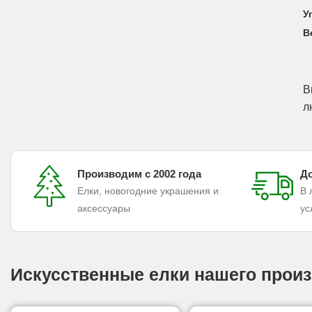
У
В
В
л
Производим с 2002 года
До
Елки, новогодние украшения и
В 
аксессуары
ус
Искусственные елки нашего произ