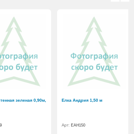
тенная зеленая 0,90м,
Елка Андрия 1,50 м
Арт:
9
ЕАН150