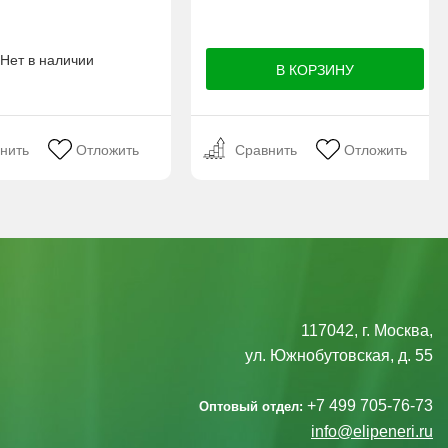
Нет в наличии
нить
Отложить
Сравнить
Отложить
117042, г. Москва,
ул. Южнобутовская, д. 55
+7 499 705-76-73
Оптовый отдел:
info@elipeneri.ru