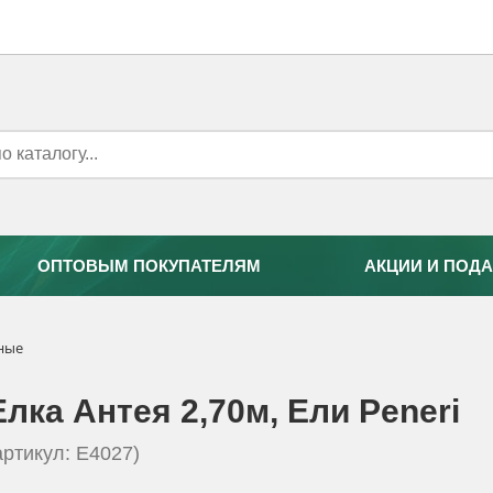
ОПТОВЫМ ПОКУПАТЕЛЯМ
АКЦИИ И ПОДА
нные
Елка Антея 2,70м, Eли Peneri
артикул: Е4027)