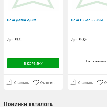
Елка Даяна 2,10м
Елка Николь 2,40м
Арт:
Арт:
E621
Е4824
Нет в наличи
Сравнить
Отложить
Сравнить
О
Новинки каталога