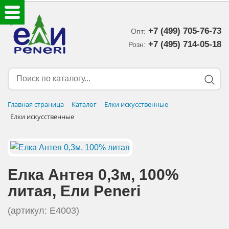
+7 (499) 705-76-73
Опт:
ЕЛКИ ИСКУССТВЕННЫЕ
+7 (495) 714-05-18‬
Розн:
ЕЛОЧНЫЕ УКРАШЕНИЯ
МИШУРА-ДОЖДИК
Главная страница
Каталог
Елки искусственные
Елки искусственные
НОВОГОДНИЙ ДЕКОР
ДОСТАВКА В РЕГИОНЫ
Елка Антея 0,3м, 100%
ДОСТАВКА
литая, Eли Peneri
ОПЛАТА
(артикул: E4003)