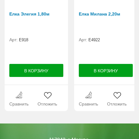
Елка Элегия 1,80м
Елка Милана 2,20м
Арт:
Арт:
E918
Е4922
Сравнить
Отложить
Сравнить
Отложить