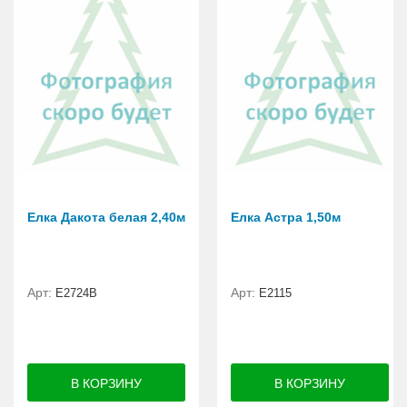
Елка Дакота белая 2,40м
Елка Астра 1,50м
Арт:
Арт:
Е2724B
E2115