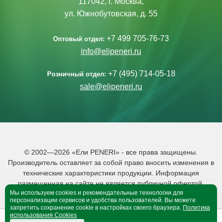
117042, г. Москва,
ул. Южнобутовская, д. 55
+7 499 705-76-73
Оптовый отдел:
info@elipeneri.ru
+7 (495) 714-05-18
Розничный отдел:
sale@elipeneri.ru
© 2002—2026 «Ели PENERI» - все права защищены.
Производитель оставляет за собой право вносить изменения в
технические характеристики продукции. Информация
размещенная на сайте не является публичной офертой.
Мы используем cookies и рекомендательные технологии для
Политика обработки персональных данных
персонализации сервисов и удобства пользователей. Вы можете
запретить сохранение cookie в настройках своего браузера.
Политика
использования Cookies
0
0