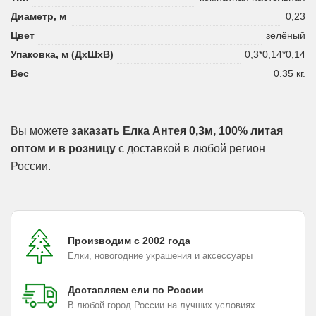
Диаметр, м
0,23
Цвет
зелёный
Упаковка, м (ДхШхВ)
0,3*0,14*0,14
Вес
0.35 кг.
Вы можете
заказать Елка Антея 0,3м, 100% литая
оптом и в розницу
с доставкой в любой регион
России.
Производим с 2002 года
Елки, новогодние украшения и аксессуары
Доставляем ели по России
В любой город России на лучших условиях