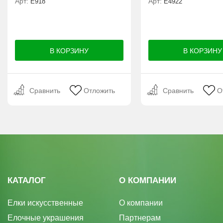
Арт:
Арт:
E918
Е4922
Сравнить
Отложить
Сравнить
О
КАТАЛОГ
О КОМПАНИИ
Елки искусственные
О компании
Елочные украшения
Партнерам