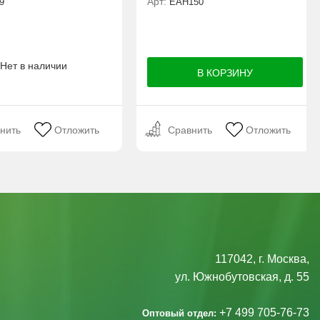
Арт:
9
ЕАН150
Нет в наличии
нить
Отложить
Сравнить
Отложить
117042, г. Москва,
ул. Южнобутовская, д. 55
+7 499 705-76-73
Оптовый отдел: