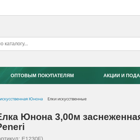
ОПТОВЫМ ПОКУПАТЕЛЯМ
АКЦИИ И ПОДА
 искусственная Юнона
Елки искусственные
Елка Юнона 3,00м заснеженна
Peneri
артикул: E1230F)