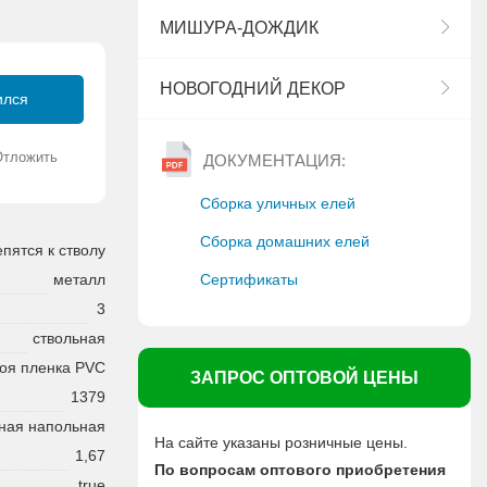
МИШУРА-ДОЖДИК
НОВОГОДНИЙ ДЕКОР
ился
Отложить
ДОКУМЕНТАЦИЯ:
Сборка уличных елей
Сборка домашних елей
епятся к стволу
Сертификаты
металл
3
ствольная
оя пленка PVC
ЗАПРОС ОПТОВОЙ ЦЕНЫ
1379
ная напольная
На сайте указаны розничные цены.
1,67
По вопросам оптового приобретения
true