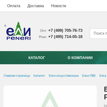
Оплата
Доставка
Новости
+7 (499) 705-76-73
Опт:
+7 (495) 714-05-18‬
Розн:
КАТАЛОГ
О КОМПАНИИ
Главная страница
Каталог
Елки искусственные
Елки ПВХ
Елка
(