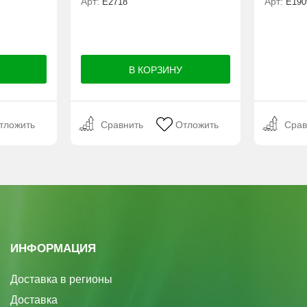
Арт:
Арт:
Е2718
E190
тложить
Сравнить
Отложить
Срав
ИНФОРМАЦИЯ
Доставка в регионы
Доставка