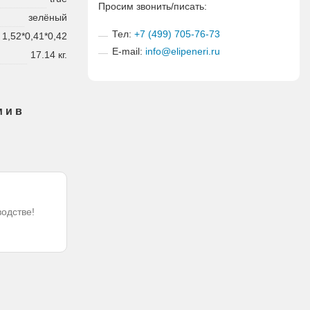
Просим звонить/писать:
зелёный
Тел:
+7 (499) 705-76-73
1,52*0,41*0,42
E-mail:
info@elipeneri.ru
17.14 кг.
 и в
водстве!