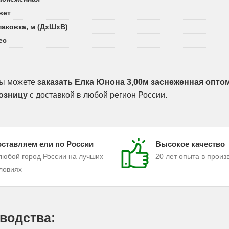
вет
паковка, м (ДхШхВ)
ес
ы можете
заказать Елка Юнона 3,00м заснеженная оптом
озницу
с доставкой в любой регион России.
ставляем ели по России
Высокое качество
любой город России на лучших
20 лет опыта в произ
ловиях
водства: