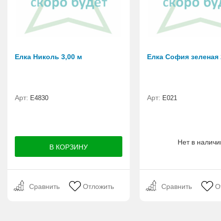
Елка Николь 3,00 м
Елка София зеленая 
Арт:
Арт:
Е4830
E021
Нет в наличи
Сравнить
Отложить
Сравнить
О