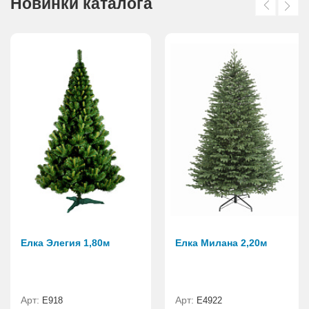
Новинки каталога
Елка Элегия 1,80м
Елка Милана 2,20м
Арт:
Арт:
E918
Е4922