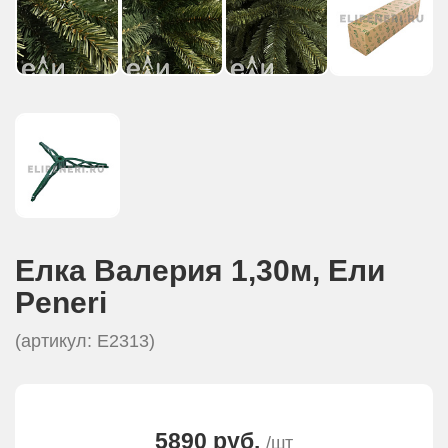
Елка Валерия 1,30м, Eли
Peneri
(артикул: E2313)
5890 руб.
/шт