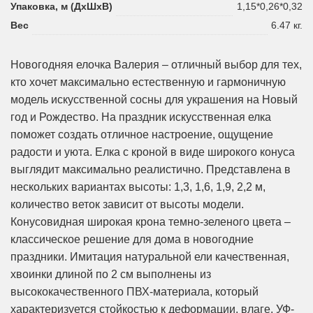
Упаковка, м (ДхШхВ)
1,15*0,26*0,32
Вес
6.47 кг.
Новогодняя елочка Валерия – отличный выбор для тех,
кто хочет максимально естественную и гармоничную
модель искусственной сосны для украшения на Новый
год и Рождество. На праздник искусственная елка
поможет создать отличное настроение, ощущение
радости и уюта. Елка с кроной в виде широкого конуса
выглядит максимально реалистично. Представлена в
нескольких вариантах высоты: 1,3, 1,6, 1,9, 2,2 м,
количество веток зависит от высоты модели.
Конусовидная широкая крона темно-зеленого цвета –
классическое решение для дома в новогодние
праздники. Имитация натуральной ели качественная,
хвоинки длиной по 2 см выполнены из
высококачественного ПВХ-материала, который
характеризуется стойкостью к деформации, влаге, УФ-