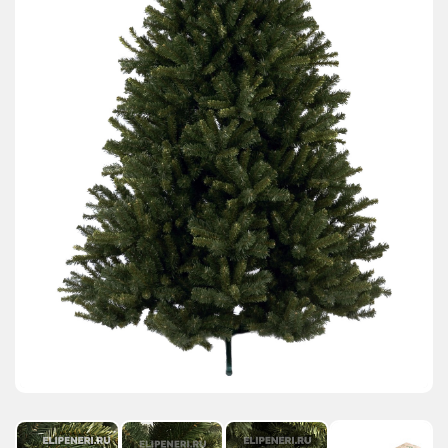
АКЦИИ И ПОДАРКИ
РЕКВИЗИТЫ
О КОМПАНИИ
ПАРТНЕРАМ
КОНТАКТЫ
СЕРТИФИКАТЫ
ВАКАНСИИ