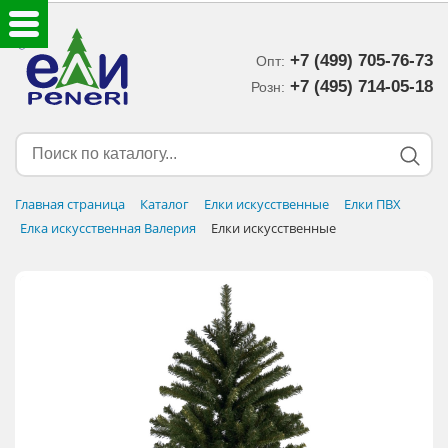
+7 (499) 705-76-73
Опт:
ЕЛКИ ИСКУССТВЕННЫЕ
+7 (495) 714-05-18‬
Розн:
ЕЛОЧНЫЕ УКРАШЕНИЯ
МИШУРА-ДОЖДИК
Главная страница
Каталог
Елки искусственные
Елки ПВХ
Елка искусственная Валерия
Елки искусственные
НОВОГОДНИЙ ДЕКОР
ДОСТАВКА В РЕГИОНЫ
ДОСТАВКА
ОПЛАТА