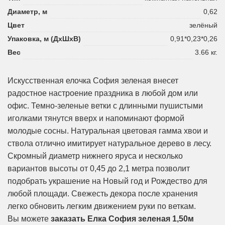
Диаметр, м
0,62
Цвет
зелёный
Упаковка, м (ДхШхВ)
0,91*0,23*0,26
Вес
3.66 кг.
Искусственная елочка София зеленая внесет
радостное настроение праздника в любой дом или
офис. Темно-зеленые ветки с длинными пушистыми
иголками тянутся вверх и напоминают формой
молодые сосны. Натуральная цветовая гамма хвои и
ствола отлично имитирует натуральное дерево в лесу.
Скромный диаметр нижнего яруса и несколько
вариантов высоты от 0,45 до 2,1 метра позволит
подобрать украшение на Новый год и Рождество для
любой площади. Свежесть декора после хранения
легко обновить легким движением руки по веткам.
Вы можете
заказать Елка София зеленая 1,50м