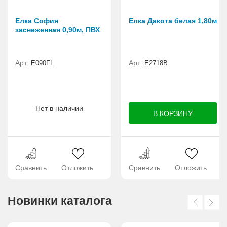
Елка София
Елка Дакота белая 1,80м
заснеженная 0,90м, ПВХ
Арт:
Арт:
E090FL
Е2718B
Нет в наличии
Сравнить
Отложить
Сравнить
Отложить
Новинки каталога