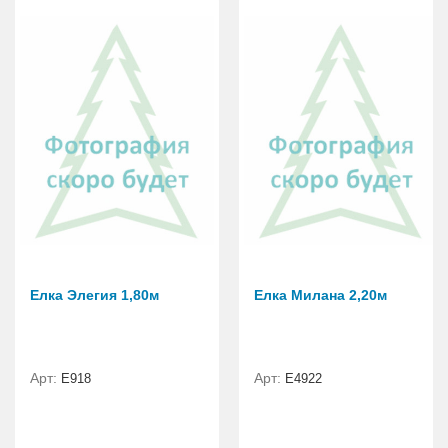
Елка Элегия 1,80м
Елка Милана 2,20м
Арт:
Арт:
E918
Е4922