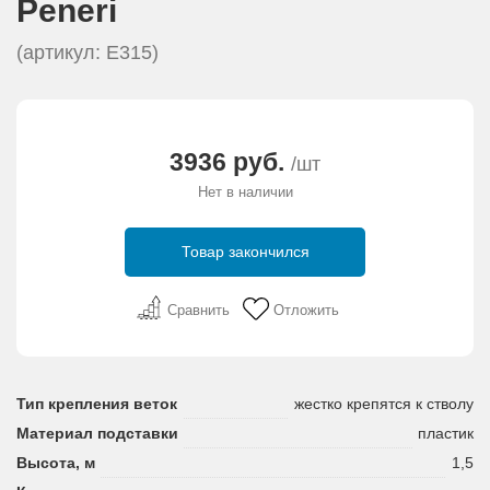
Peneri
АКЦИИ И ПОДАРКИ
(артикул: E315)
РЕКВИЗИТЫ
О КОМПАНИИ
3936 руб.
/шт
Нет в наличии
ПАРТНЕРАМ
Товар закончился
КОНТАКТЫ
Сравнить
Отложить
СЕРТИФИКАТЫ
ВАКАНСИИ
Тип крепления веток
жестко крепятся к стволу
Материал подставки
пластик
Высота, м
1,5