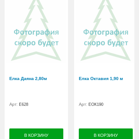
Елка Даяна 2,80м
Елка Октавия 1,90 м
Арт:
Арт:
E628
EОК190