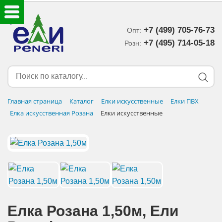
+7 (499) 705-76-73
Опт:
ЕЛКИ ИСКУССТВЕННЫЕ
+7 (495) 714-05-18‬
Розн:
ЕЛОЧНЫЕ УКРАШЕНИЯ
МИШУРА-ДОЖДИК
Главная страница
Каталог
Елки искусственные
Елки ПВХ
Елка искусственная Розана
Елки искусственные
НОВОГОДНИЙ ДЕКОР
ДОСТАВКА В РЕГИОНЫ
ДОСТАВКА
ОПЛАТА
Елка Розана 1,50м, Eли