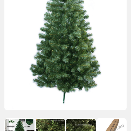
АКЦИИ И ПОДАРКИ
РЕКВИЗИТЫ
О КОМПАНИИ
ПАРТНЕРАМ
КОНТАКТЫ
СЕРТИФИКАТЫ
ВАКАНСИИ