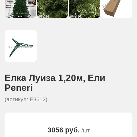
Елка Луиза 1,20м, Eли
Peneri
(артикул: E3612)
3056 руб.
/шт