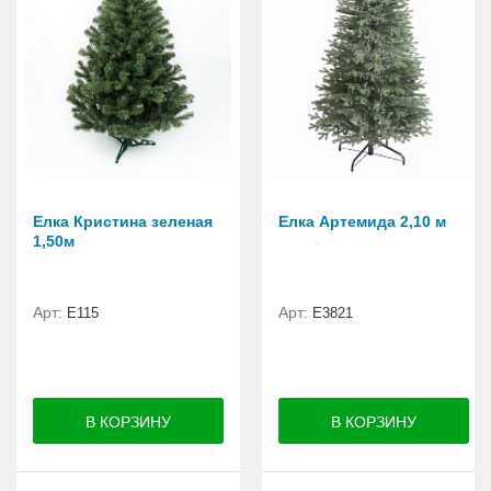
Елка Кристина зеленая
Елка Артемида 2,10 м
1,50м
Арт:
Арт:
E115
E3821