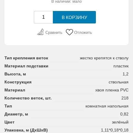
В наличии: мало
Сравнить
Отложить
Тип крепления веток
жестко крепятся к стволу
Материал подставки
пластик
Высота, м
1,2
Конструкция
ствольная
Материал
хвоя пленка PVC
Количество веток, шт.
218
Тип
комнатная напольная
Диаметр, м
0,82
Цвет
зелёный
Упаковка, м (ДхШхВ)
1,11*0,18*0,18