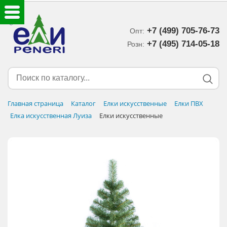
+7 (499) 705-76-73
Опт:
ЕЛКИ ИСКУССТВЕННЫЕ
+7 (495) 714-05-18‬
Розн:
ЕЛОЧНЫЕ УКРАШЕНИЯ
МИШУРА-ДОЖДИК
Главная страница
Каталог
Елки искусственные
Елки ПВХ
Елка искусственная Луиза
Елки искусственные
НОВОГОДНИЙ ДЕКОР
ДОСТАВКА В РЕГИОНЫ
ДОСТАВКА
ОПЛАТА