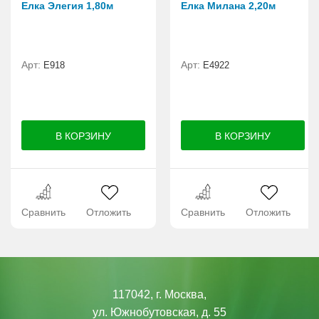
Елка Элегия 1,80м
Елка Милана 2,20м
Арт:
Арт:
E918
Е4922
Сравнить
Отложить
Сравнить
Отложить
117042, г. Москва,
ул. Южнобутовская, д. 55