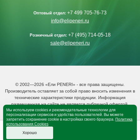
+7 499 705-76-73
Оптовый отдел:
info@elipeneri.ru
+7 (495) 714-05-18
Розничный отдел:
sale@elipeneri.ru
© 2002—2026 «Ели PENERI» - все права защищены.
Производитель оставляет за собой право вносить изменения в
технические характеристики продукции. Информация
размещенная на сайте не является публичной офертой.
Мы используем cookies и рекомендательные технологии для
Политика обработки персональных данных
персонализации сервисов и удобства пользователей. Вы можете
запретить сохранение cookie в настройках своего браузера.
Политика
использования Cookies
0
0
B корзине 0 тов.
Хорошо
Оформить покупку