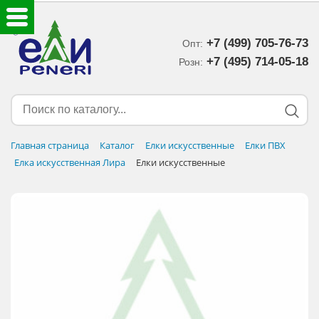
+7 (499) 705-76-73
Опт:
ЕЛКИ ИСКУССТВЕННЫЕ
+7 (495) 714-05-18‬
Розн:
ЕЛОЧНЫЕ УКРАШЕНИЯ
МИШУРА-ДОЖДИК
Главная страница
Каталог
Елки искусственные
Елки ПВХ
Елка искусственная Лира
Елки искусственные
НОВОГОДНИЙ ДЕКОР
ДОСТАВКА В РЕГИОНЫ
ДОСТАВКА
ОПЛАТА