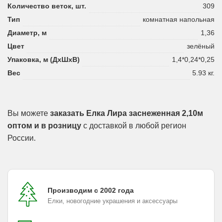
Количество веток, шт.
309
Тип
комнатная напольная
Диаметр, м
1,36
Цвет
зелёный
Упаковка, м (ДхШхВ)
1,4*0,24*0,25
Вес
5.93 кг.
Вы можете
заказать Елка Лира заснеженная 2,10м
оптом и в розницу
с доставкой в любой регион
России.
Производим с 2002 года
Елки, новогодние украшения и аксессуары