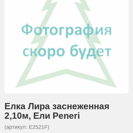
АКЦИИ И ПОДАРКИ
РЕКВИЗИТЫ
О КОМПАНИИ
ПАРТНЕРАМ
КОНТАКТЫ
СЕРТИФИКАТЫ
ВАКАНСИИ
Елка Лира заснеженная
2,10м, Eли Peneri
(артикул: E2521F)