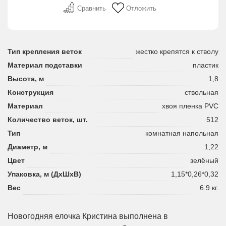
Сравнить
Отложить
Тип крепления веток
жестко крепятся к стволу
Материал подставки
пластик
Высота, м
1,8
Конструкция
ствольная
Материал
хвоя пленка PVC
Количество веток, шт.
512
Тип
комнатная напольная
Диаметр, м
1,22
Цвет
зелёный
Упаковка, м (ДхШхВ)
1,15*0,26*0,32
Вес
6.9 кг.
Новогодняя елочка Кристина выполнена в