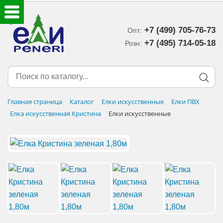
+7 (499) 705-76-73
Опт:
ЕЛКИ ИСКУССТВЕННЫЕ
+7 (495) 714-05-18‬
Розн:
ЕЛОЧНЫЕ УКРАШЕНИЯ
МИШУРА-ДОЖДИК
Главная страница
Каталог
Елки искусственные
Елки ПВХ
Елка искусственная Кристина
Елки искусственные
НОВОГОДНИЙ ДЕКОР
ДОСТАВКА В РЕГИОНЫ
ДОСТАВКА
ОПЛАТА