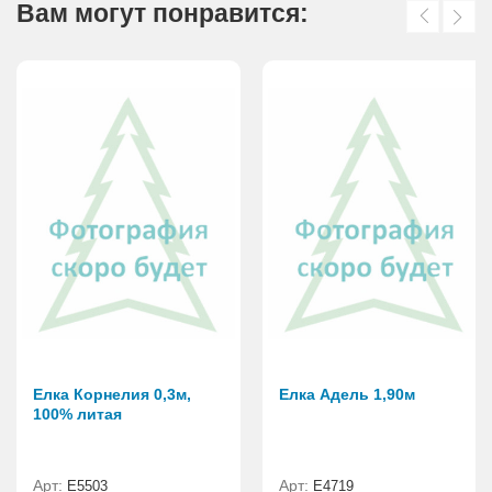
Вам могут понравится:
Елка Корнелия 0,3м,
Елка Адель 1,90м
100% литая
Арт:
Арт:
Е5503
Е4719