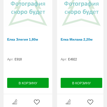
Елка Элегия 1,80м
Елка Милана 2,20м
Арт:
Арт:
E918
Е4922