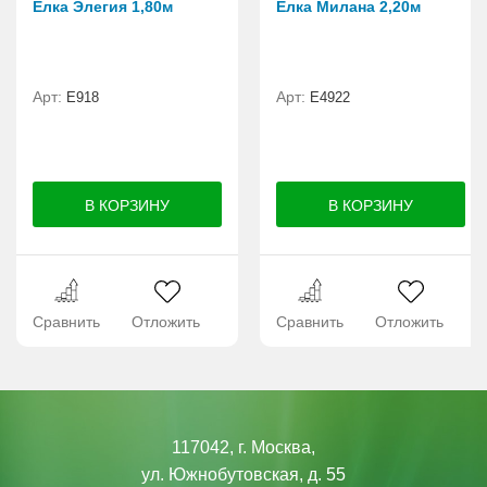
Елка Элегия 1,80м
Елка Милана 2,20м
Арт:
Арт:
E918
Е4922
Сравнить
Отложить
Сравнить
Отложить
117042, г. Москва,
ул. Южнобутовская, д. 55