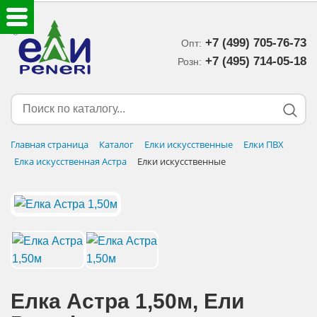
+7 (499) 705-76-73
Опт:
ЕЛКИ ИСКУССТВЕННЫЕ
+7 (495) 714-05-18‬
Розн:
ЕЛОЧНЫЕ УКРАШЕНИЯ
МИШУРА-ДОЖДИК
Главная страница
Каталог
Елки искусственные
Елки ПВХ
Елка искусственная Астра
Елки искусственные
НОВОГОДНИЙ ДЕКОР
ДОСТАВКА В РЕГИОНЫ
ДОСТАВКА
ОПЛАТА
Елка Астра 1,50м, Eли