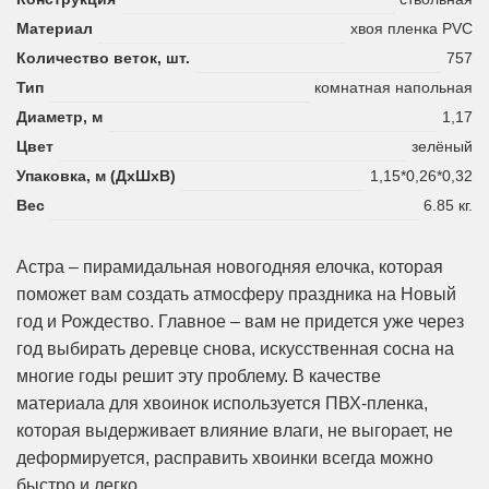
Материал
хвоя пленка PVC
Количество веток, шт.
757
Тип
комнатная напольная
Диаметр, м
1,17
Цвет
зелёный
Упаковка, м (ДхШхВ)
1,15*0,26*0,32
Вес
6.85 кг.
Астра – пирамидальная новогодняя елочка, которая
поможет вам создать атмосферу праздника на Новый
год и Рождество. Главное – вам не придется уже через
год выбирать деревце снова, искусственная сосна на
многие годы решит эту проблему. В качестве
материала для хвоинок используется ПВХ-пленка,
которая выдерживает влияние влаги, не выгорает, не
деформируется, расправить хвоинки всегда можно
быстро и легко.