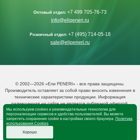
+7 499 705-76-73
Оптовый отдел:
info@elipeneri.ru
+7 (495) 714-05-18
Розничный отдел:
sale@elipeneri.ru
© 2002—2026 «Ели PENERI» - все права защищены.
Производитель оставляет за собой право вносить изменения в
технические характеристики продукции. Информация
размещенная на сайте не является публичной офертой.
Мы используем cookies и рекомендательные технологии для
Политика обработки персональных данных
персонализации сервисов и удобства пользователей. Вы можете
запретить сохранение cookie в настройках своего браузера.
Политика
использования Cookies
0
0
B корзине 0 тов.
Хорошо
Оформить покупку