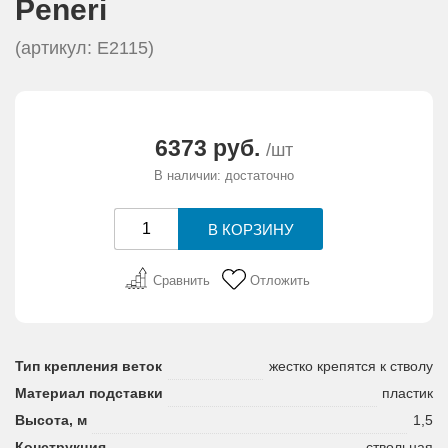
Peneri
АКЦИИ И ПОДАРКИ
(артикул: E2115)
РЕКВИЗИТЫ
О КОМПАНИИ
6373 руб.
/шт
В наличии: достаточно
ПАРТНЕРАМ
КОНТАКТЫ
Сравнить
Отложить
СЕРТИФИКАТЫ
ВАКАНСИИ
Тип крепления веток
жестко крепятся к стволу
Материал подставки
пластик
Высота, м
1,5
Конструкция
ствольная