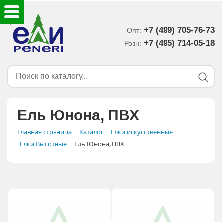
+7 (499) 705-76-73
Опт:
ЕЛКИ ИСКУССТВЕННЫЕ
+7 (495) 714-05-18‬
Розн:
ЕЛОЧНЫЕ УКРАШЕНИЯ
МИШУРА-ДОЖДИК
Ель Юнона, ПВХ
НОВОГОДНИЙ ДЕКОР
Главная страница
Каталог
Елки искусственные
Елки Высотные
Ель Юнона, ПВХ
ДОСТАВКА В РЕГИОНЫ
ДОСТАВКА
ОПЛАТА