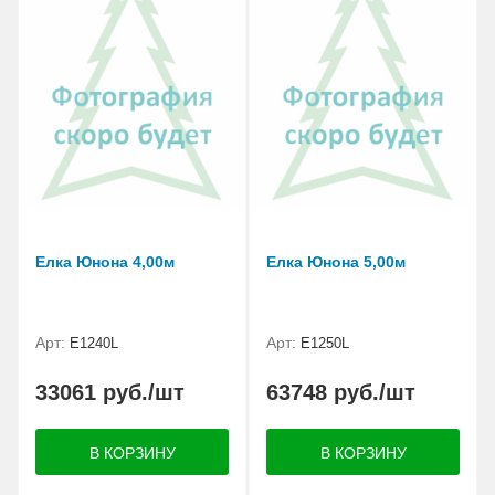
АКЦИИ И ПОДАРКИ
РЕКВИЗИТЫ
О КОМПАНИИ
ПАРТНЕРАМ
КОНТАКТЫ
Елка Юнона 4,00м
Елка Юнона 5,00м
СЕРТИФИКАТЫ
Арт:
Арт:
E1240L
E1250L
ВАКАНСИИ
33061 руб./шт
63748 руб./шт