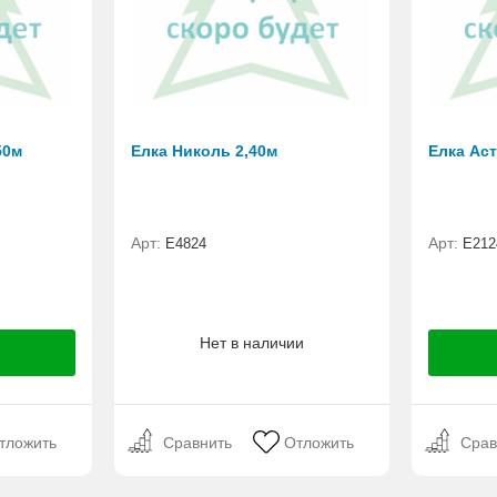
50м
Елка Николь 2,40м
Елка Аст
Арт:
Арт:
Е4824
E212
Нет в наличии
тложить
Сравнить
Отложить
Срав