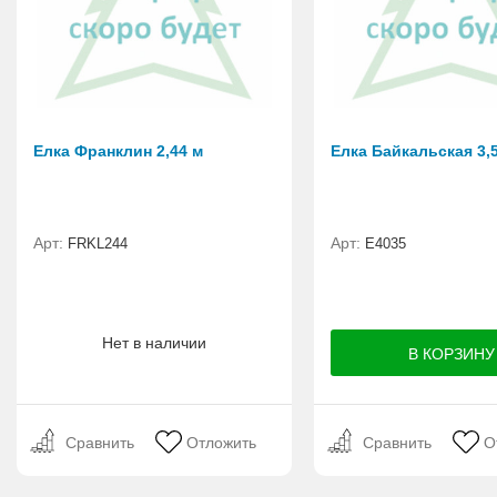
Елка Франклин 2,44 м
Елка Байкальская 3,
Арт:
Арт:
FRKL244
E4035
Нет в наличии
Сравнить
Отложить
Сравнить
О