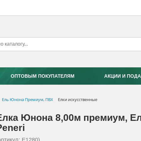
ОПТОВЫМ ПОКУПАТЕЛЯМ
АКЦИИ И ПОДА
Ель Юнона Премиум, ПВХ
Елки искусственные
Елка Юнона 8,00м премиум, E
Peneri
артикул: E1280)