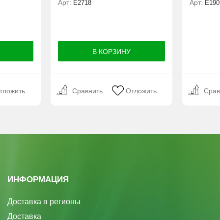
Арт:
Арт:
Е2718
E190
тложить
Сравнить
Отложить
Срав
ИНФОРМАЦИЯ
Доставка в регионы
Доставка