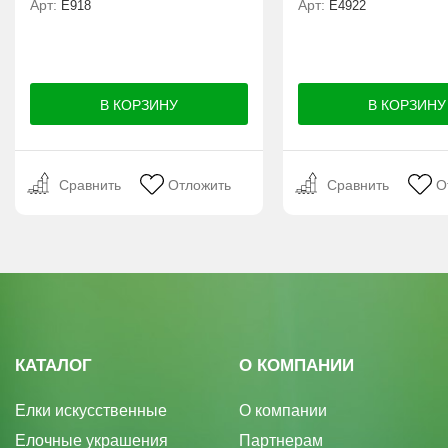
Арт:
Арт:
E918
Е4922
Сравнить
Отложить
Сравнить
О
КАТАЛОГ
О КОМПАНИИ
Елки искусственные
О компании
Елочные украшения
Партнерам