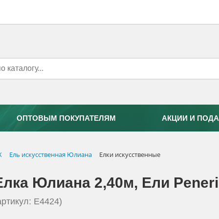
ОПТОВЫМ ПОКУПАТЕЛЯМ
АКЦИИ И ПОДА
Х
Ель искусственная Юлиана
Елки искусственные
Елка Юлиана 2,40м, Eли Peneri
артикул: Е4424)