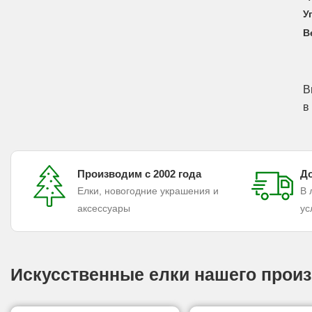
У
В
В
в
Производим с 2002 года
До
Елки, новогодние украшения и
В 
аксессуары
ус
Искусственные елки нашего произ