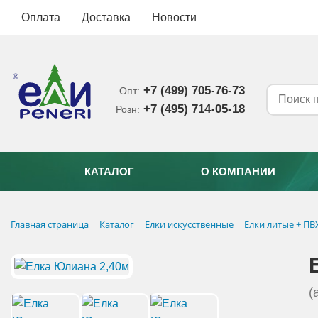
Оплата
Доставка
Новости
+7 (499) 705-76-73
Опт:
+7 (495) 714-05-18‬
Розн:
КАТАЛОГ
О КОМПАНИИ
Главная страница
Каталог
Елки искусственные
Елки литые + ПВ
(