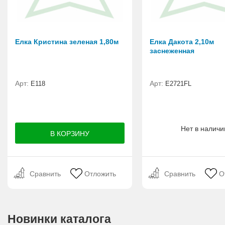
Елка Кристина зеленая 1,80м
Елка Дакота 2,10м
заснеженная
Арт:
Арт:
E118
Е2721FL
Нет в наличи
Сравнить
Отложить
Сравнить
О
Новинки каталога