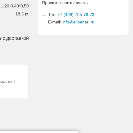
Просим звонить/писать:
1,20*0,40*0,50
18.5 кг.
Тел:
+7 (499) 705-76-73
E-mail:
info@elipeneri.ru
у
с доставкой
водстве!