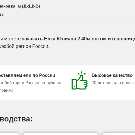
паковка, м (ДхШхВ)
ес
ы можете
заказать Елка Юлиана 2,40м оптом и в розниц
 любой регион России.
ставляем ели по России
Высокое качество
любой город России на лучших
20 лет опыта в произ
ловиях
водства: