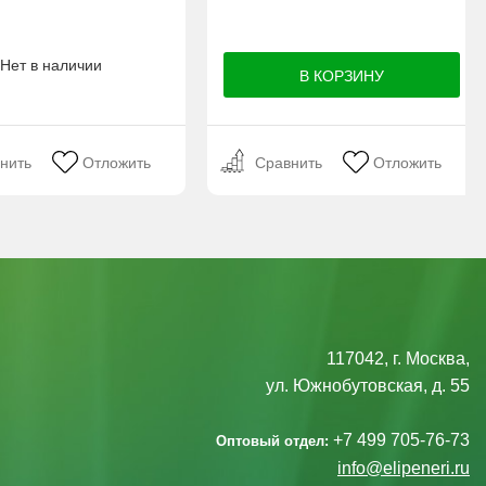
Нет в наличии
нить
Отложить
Сравнить
Отложить
117042, г. Москва,
ул. Южнобутовская, д. 55
+7 499 705-76-73
Оптовый отдел:
info@elipeneri.ru