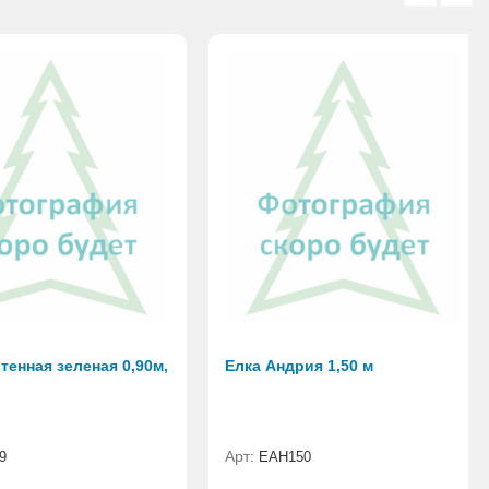
тенная зеленая 0,90м,
Елка Андрия 1,50 м
Арт:
9
ЕАН150