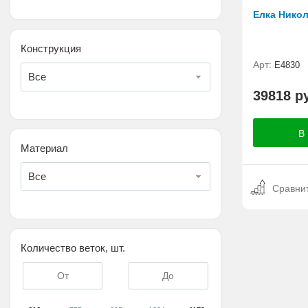
Елка Никол
Конструкция
Арт:
Е4830
Все
39818 р
Материал
Все
Сравни
Количество веток, шт.