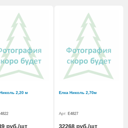
Николь 2,20 м
Елка Николь 2,70м
Арт:
4822
Е4827
39 руб./шт
32268 руб./шт