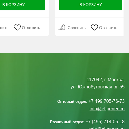
нить
Отложить
Сравнить
Отложить
117042, г. Москва,
ул. Южнобутовская, д. 55
+7 499 705-76-73
Оптовый отдел:
info@elipeneri.ru
+7 (495) 714-05-18
Розничный отдел: