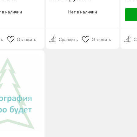
 в наличии
Нет в наличии
ть
Отложить
Сравнить
Отложить
С