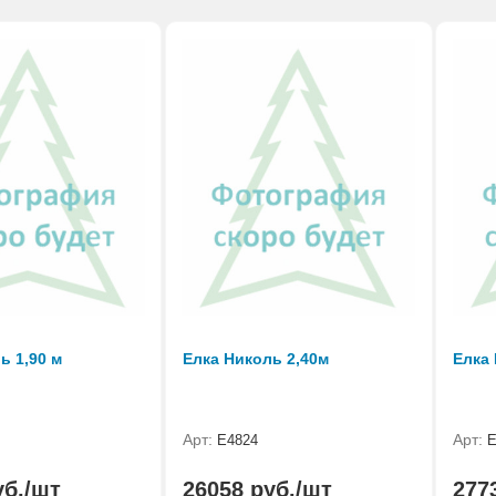
ь 1,90 м
Елка Николь 2,40м
Елка 
Арт:
Арт:
Е4824
Е
уб./шт
26058 руб./шт
277