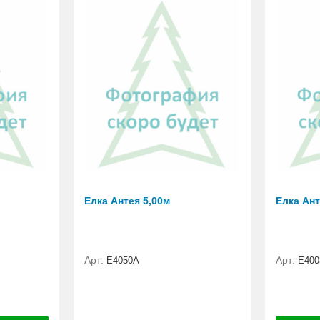
Елка Антея 5,00м
Елка Ант
Арт:
Арт:
E4050A
E400