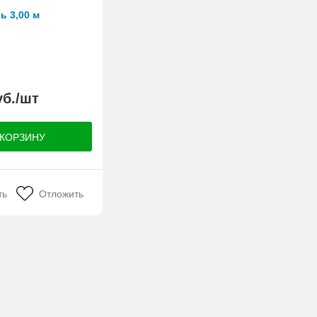
ь 3,00 м
уб./шт
ть
Отложить