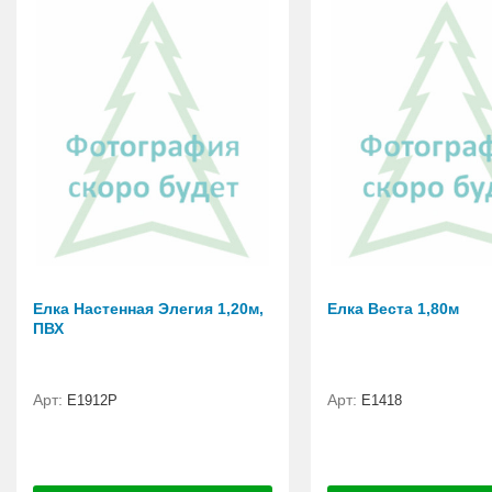
Елка Настенная Элегия 1,20м,
Елка Веста 1,80м
ПВХ
Арт:
Арт:
E1912Р
E1418