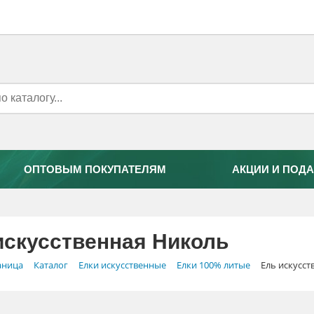
ОПТОВЫМ ПОКУПАТЕЛЯМ
АКЦИИ И ПОДА
искусственная Николь
аница
Каталог
Елки искусственные
Елки 100% литые
Ель искусс