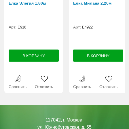
Елка Элегия 1,80м
Елка Милана 2,20м
Арт:
Арт:
E918
Е4922
Сравнить
Отложить
Сравнить
Отложить
117042, г. Москва,
ул. Южнобутовская, д. 55