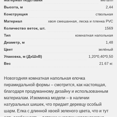
Высота, м
2,44
Конструкция
ствольная
Материал
хвоя смешанная, леска и пленка PVC
Количество веток, шт.
1569
Тип
комнатная напольная
Диаметр, м
1,48
Цвет
зелёный
Упаковка, м (ДхШхВ)
1,20*0,40*0,50
Вес
21.67 кг.
Новогодняя комнатная напольная елочка
пирамидальной формы – смотрится, как настоящая,
благодаря продуманному дизайну и использованным
материалам. Изюминка модели – в наличии
натуральных шишек, что придает деревцу особый
шарм. Елка с длинной хвоей зеленого цвета, что и тут