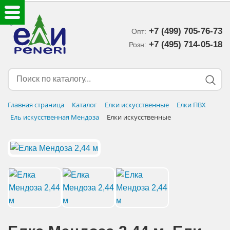
+7 (499) 705-76-73
Опт:
ЕЛКИ ИСКУССТВЕННЫЕ
+7 (495) 714-05-18‬
Розн:
ЕЛОЧНЫЕ УКРАШЕНИЯ
МИШУРА-ДОЖДИК
Главная страница
Каталог
Елки искусственные
Елки ПВХ
Ель искусственная Мендоза
Елки искусственные
НОВОГОДНИЙ ДЕКОР
ДОСТАВКА В РЕГИОНЫ
ДОСТАВКА
ОПЛАТА