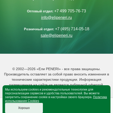
+7 499 705-76-73
Оптовый отдел:
info@elipeneri.ru
+7 (495) 714-05-18
Розничный отдел:
sale@elipeneri.ru
© 2002—2026 «Ели PENERI» - все права защищены.
Производитель оставляет за собой право вносить изменения в
технические характеристики продукции. Информация
размещенная на сайте не является публичной офертой.
Мы используем cookies и рекомендательные технологии для
Политика обработки персональных данных
персонализации сервисов и удобства пользователей. Вы можете
запретить сохранение cookie в настройках своего браузера.
Политика
использования Cookies
0
0
B корзине 0 тов.
Хорошо
Оформить покупку