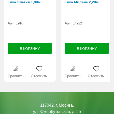
Елка Элегия 1,80м
Елка Милана 2,20м
Арт:
Арт:
E918
Е4922
Сравнить
Отложить
Сравнить
Отложить
117042, г. Москва,
ул. Южнобутовская, д. 55