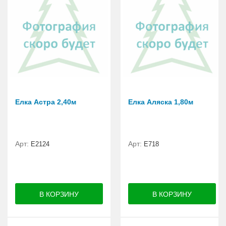
Елка Астра 2,40м
Елка Аляска 1,80м
Арт:
Арт:
E2124
E718