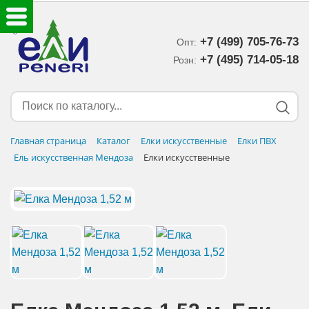
+7 (499) 705-76-73
Опт:
ЕЛКИ ИСКУССТВЕННЫЕ
+7 (495) 714-05-18‬
Розн:
ЕЛОЧНЫЕ УКРАШЕНИЯ
МИШУРА-ДОЖДИК
Главная страница
Каталог
Елки искусственные
Елки ПВХ
Ель искусственная Мендоза
Елки искусственные
НОВОГОДНИЙ ДЕКОР
ДОСТАВКА В РЕГИОНЫ
ДОСТАВКА
ОПЛАТА