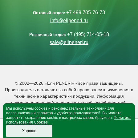
+7 499 705-76-73
Оптовый отдел:
info@elipeneri.ru
+7 (495) 714-05-18
Розничный отдел:
sale@elipeneri.ru
© 2002—2026 «Ели PENERI» - все права защищены.
Производитель оставляет за собой право вносить изменения в
технические характеристики продукции. Информация
размещенная на сайте не является публичной офертой.
Мы используем cookies и рекомендательные технологии для
Политика обработки персональных данных
персонализации сервисов и удобства пользователей. Вы можете
запретить сохранение cookie в настройках своего браузера.
Политика
использования Cookies
0
0
B корзине 0 тов.
Хорошо
Оформить покупку