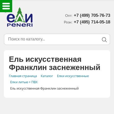
+7 (499) 705-76-73
Опт:
ЕЛКИ ИСКУССТВЕННЫЕ
+7 (495) 714-05-18‬
Розн:
ЕЛОЧНЫЕ УКРАШЕНИЯ
МИШУРА-ДОЖДИК
Ель искусственная
НОВОГОДНИЙ ДЕКОР
Франклин заснеженный
ДОСТАВКА В РЕГИОНЫ
Главная страница
Каталог
Елки искусственные
Елки литые + ПВХ
Ель искусственная Франклин заснеженный
ДОСТАВКА
ОПЛАТА