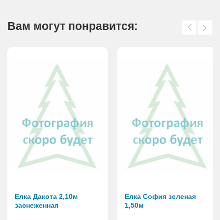
АКЦИИ И ПОДАРКИ
Вам могут понравится:
РЕКВИЗИТЫ
О КОМПАНИИ
ПАРТНЕРАМ
КОНТАКТЫ
СЕРТИФИКАТЫ
ВАКАНСИИ
Елка Дакота 2,10м
Елка София зеленая
заснеженная
1,50м