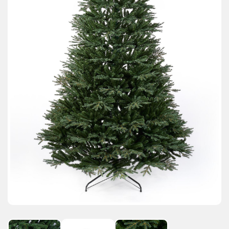
АКЦИИ И ПОДАРКИ
РЕКВИЗИТЫ
О КОМПАНИИ
ПАРТНЕРАМ
КОНТАКТЫ
СЕРТИФИКАТЫ
ВАКАНСИИ