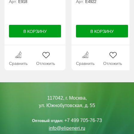
Арт:
Арт:
E918
Е4922
Сравнить
Отложить
Сравнить
Отложить
117042, г. Москва,
ул. Южнобутовская, д. 55
+7 499 705-76-73
Оптовый отдел:
info@elipeneri.ru