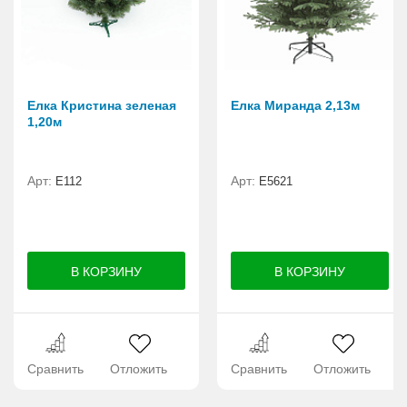
Елка Кристина зеленая
Елка Миранда 2,13м
1,20м
Арт:
Арт:
E112
Е5621
Сравнить
Отложить
Сравнить
Отложить