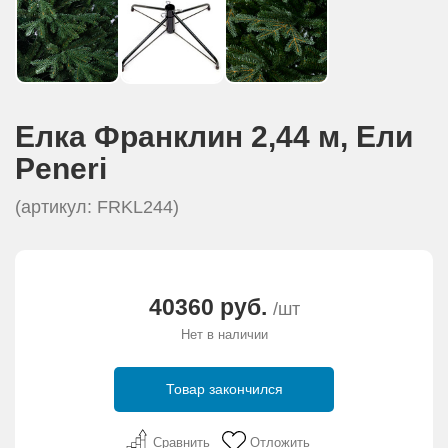
Елка Франклин 2,44 м, Eли
Peneri
(артикул: FRKL244)
40360 руб.
/шт
Нет в наличии
Товар закончился
Сравнить
Отложить