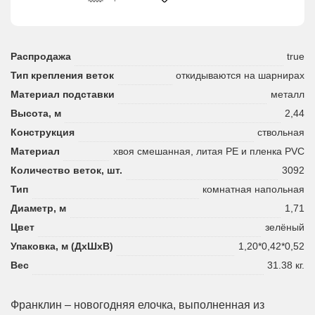
Распродажа
true
Тип крепления веток
откидываются на шарнирах
Материал подставки
металл
Высота, м
2,44
Конструкция
ствольная
Материал
хвоя смешанная, литая PE и пленка PVC
Количество веток, шт.
3092
Тип
комнатная напольная
Диаметр, м
1,71
Цвет
зелёный
Упаковка, м (ДхШхВ)
1,20*0,42*0,52
Вес
31.38 кг.
Франклин – новогодняя елочка, выполненная из