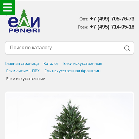
+7 (499) 705-76-73
Опт:
ЕЛКИ ИСКУССТВЕННЫЕ
+7 (495) 714-05-18‬
Розн:
ЕЛОЧНЫЕ УКРАШЕНИЯ
МИШУРА-ДОЖДИК
Главная страница
Каталог
Елки искусственные
Елки литые + ПВХ
Ель искусственная Франклин
НОВОГОДНИЙ ДЕКОР
Елки искусственные
ДОСТАВКА В РЕГИОНЫ
ДОСТАВКА
ОПЛАТА