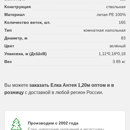
Конструкция
ствольная
Материал
литая PE 100%
Количество веток, шт.
165
Тип
комнатная напольная
Диаметр, м
83
Цвет
зелёный
Упаковка, м (ДхШхВ)
1,11*0,18*0,18
Вес
3.85 кг.
Вы можете
заказать Елка Антея 1,20м оптом и в
розницу
с доставкой в любой регион России.
Производим с 2002 года
Елки, новогодние украшения и аксессуары