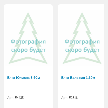
Елка Юлиана 3,50м
Елка Валерия 1,60м
Арт:
Арт:
Е4435
E2316