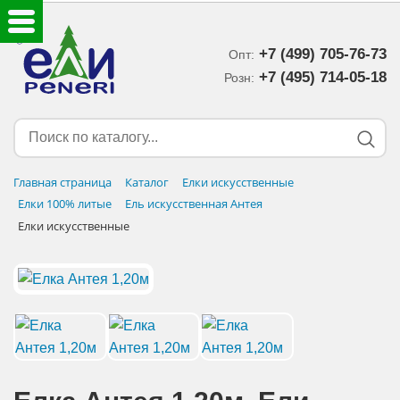
+7 (499) 705-76-73
Опт:
ЕЛКИ ИСКУССТВЕННЫЕ
+7 (495) 714-05-18‬
Розн:
ЕЛОЧНЫЕ УКРАШЕНИЯ
МИШУРА-ДОЖДИК
Главная страница
Каталог
Елки искусственные
Елки 100% литые
Ель искусственная Антея
НОВОГОДНИЙ ДЕКОР
Елки искусственные
ДОСТАВКА В РЕГИОНЫ
ДОСТАВКА
ОПЛАТА