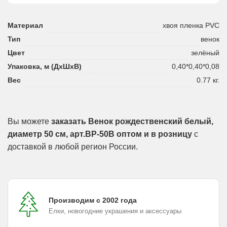
Материал
хвоя пленка PVC
Тип
венок
Цвет
зелёный
Упаковка, м (ДхШхВ)
0,40*0,40*0,08
Вес
0.77 кг.
Вы можете
заказать Венок рождественский белый,
диаметр 50 см, арт.ВР-50B оптом и в розницу
с
доставкой в любой регион России.
Производим с 2002 года
Елки, новогодние украшения и аксессуары