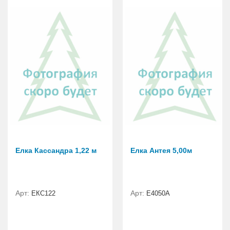
Елка Кассандра 1,22 м
Елка Антея 5,00м
Арт:
Арт:
ЕКС122
E4050A