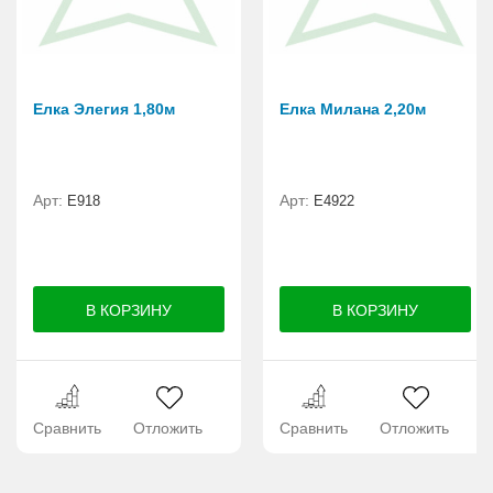
Елка Элегия 1,80м
Елка Милана 2,20м
Арт:
Арт:
E918
Е4922
Сравнить
Отложить
Сравнить
Отложить