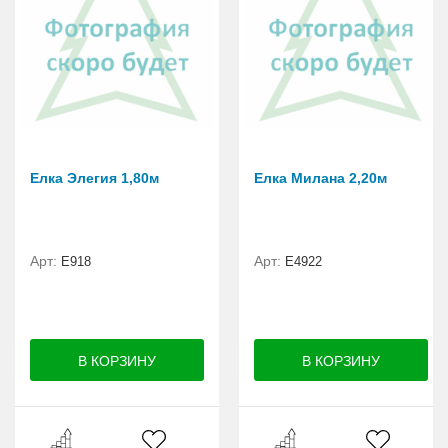
Елка Элегия 1,80м
Елка Милана 2,20м
Арт:
Арт:
E918
Е4922