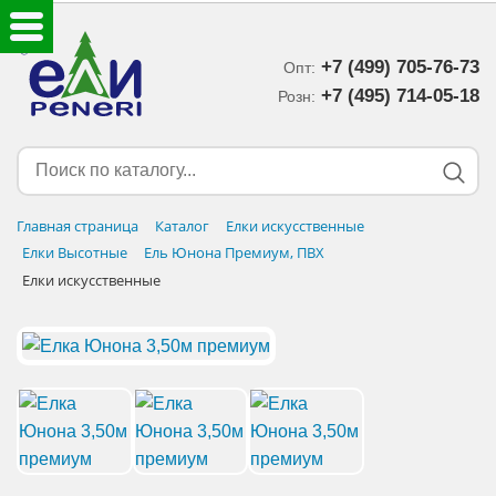
+7 (499) 705-76-73
Опт:
ЕЛКИ ИСКУССТВЕННЫЕ
+7 (495) 714-05-18‬
Розн:
ЕЛОЧНЫЕ УКРАШЕНИЯ
МИШУРА-ДОЖДИК
Главная страница
Каталог
Елки искусственные
Елки Высотные
Ель Юнона Премиум, ПВХ
НОВОГОДНИЙ ДЕКОР
Елки искусственные
ДОСТАВКА В РЕГИОНЫ
ДОСТАВКА
ОПЛАТА