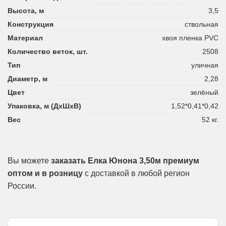
Высота, м
3,5
Конструкция
ствольная
Материал
хвоя пленка PVC
Количество веток, шт.
2508
Тип
уличная
Диаметр, м
2,28
Цвет
зелёный
Упаковка, м (ДхШхВ)
1,52*0,41*0,42
Вес
52 кг.
Вы можете
заказать Елка Юнона 3,50м премиум
оптом и в розницу
с доставкой в любой регион
России.